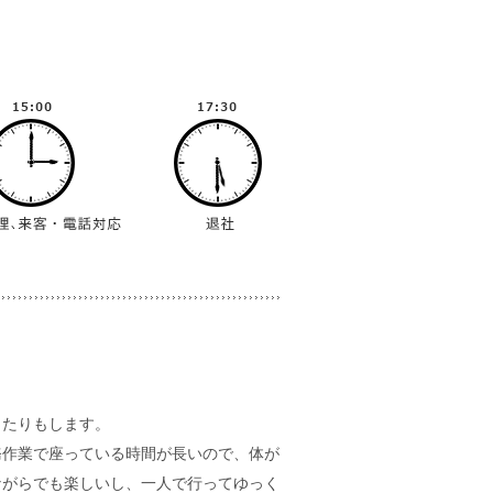
ったりもします。
務作業で座っている時間が長いので、体が
ながらでも楽しいし、一人で行ってゆっく