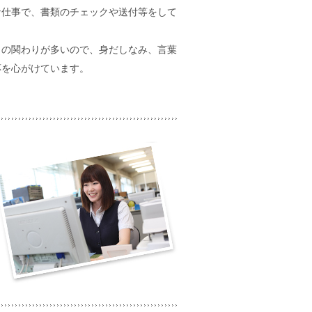
な仕事で、書類のチェックや送付等をして
との関わりが多いので、身だしなみ、言葉
応を心がけています。