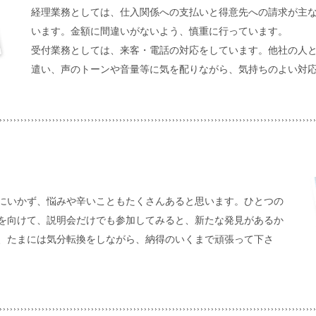
経理業務としては、仕入関係への支払いと得意先への請求が主
います。金額に間違いがないよう、慎重に行っています。
受付業務としては、来客・電話の対応をしています。他社の人
遣い、声のトーンや音量等に気を配りながら、気持ちのよい対
にいかず、悩みや辛いこともたくさんあると思います。ひとつの
を向けて、説明会だけでも参加してみると、新たな発見があるか
、たまには気分転換をしながら、納得のいくまで頑張って下さ