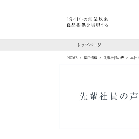
1941年の創業以
トップペー
HOME
採用情報
先輩社員の声
本社